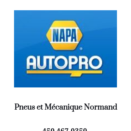
Pneus et Mécanique Normand
450 467-0350