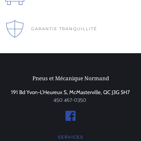
GARANTIE TRANQUILLITÉ
Pneus et Mécanique Normand
191 Bd Yvon-L'Heureux S, McMasterville, QC J3G 5H7
450 467-0350
SERVICES