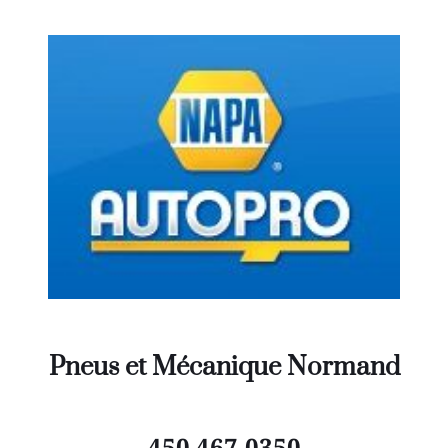
Pneus et Mécanique Normand
450 467-0350