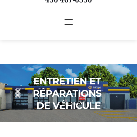
Merci beaucoup 
à tous nos clients !