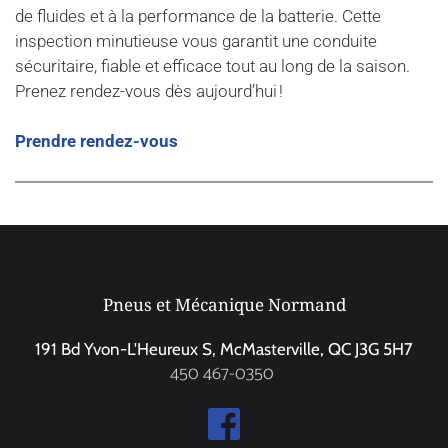
de fluides et à la performance de la batterie. Cette 
inspection minutieuse vous garantit une conduite 
sécuritaire, fiable et efficace tout au long de la saison. 
Prenez rendez-vous dès aujourd’hui !
Prendre rendez-vous
Pneus et Mécanique Normand
191 Bd Yvon-L'Heureux S, McMasterville, QC J3G 5H7
450 467-0350