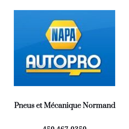
Pneus et Mécanique Normand
450 467-0350